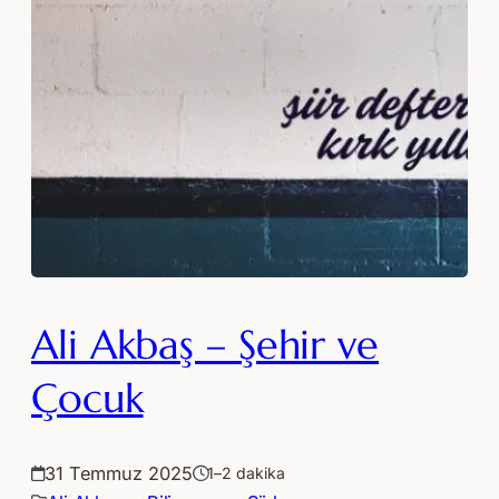
Ali Akbaş – Şehir ve
Çocuk
31 Temmuz 2025
1–2 dakika