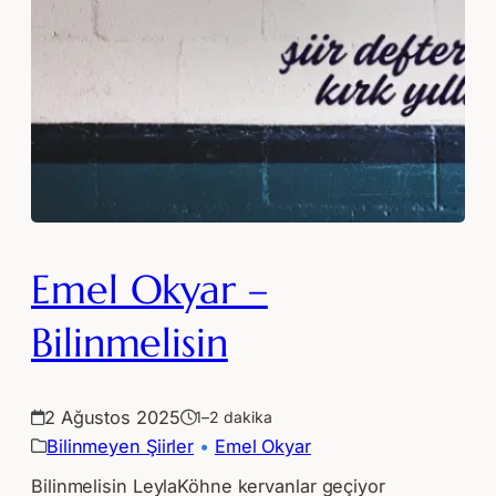
Emel Okyar –
Bilinmelisin
2 Ağustos 2025
1–2 dakika
Bilinmeyen Şiirler
 • 
Emel Okyar
Bilinmelisin LeylaKöhne kervanlar geçiyor