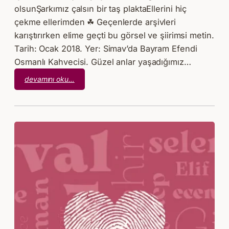
olsunŞarkımız çalsın bir taş plaktaEllerini hiç
çekme ellerimden ☘ Geçenlerde arşivleri
karıştırırken elime geçti bu görsel ve şiirimsi metin.
Tarih: Ocak 2018. Yer: Simav’da Bayram Efendi
Osmanlı Kahvecisi. Güzel anlar yaşadığımız…
:
devamını oku…
Yarın
Yokmuş