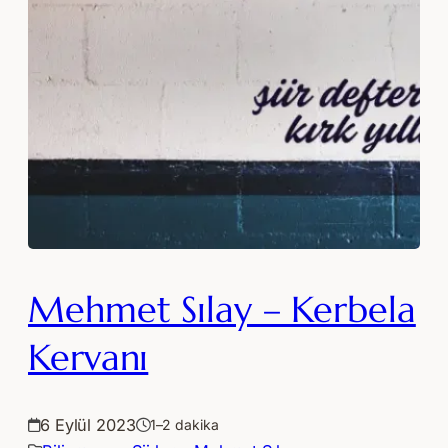
Mehmet Sılay – Kerbela
Kervanı
6 Eylül 2023
1–2 dakika