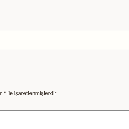
ar
*
ile işaretlenmişlerdir