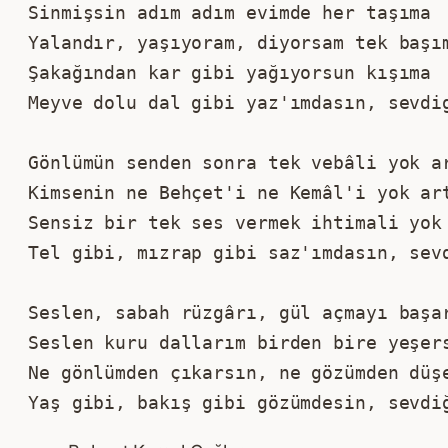
Sinmişsin adım adım evimde her taşıma 
Yalandır, yaşıyoram, diyorsam tek başı
Şakağından kar gibi yağıyorsun kışıma 
Meyve dolu dal gibi yaz'ımdasın, sevdi
Gönlümün senden sonra tek vebâli yok a
Kimsenin ne Behçet'i ne Kemâl'i yok ar
Sensiz bir tek ses vermek ihtimali yok
Tel gibi, mızrap gibi saz'ımdasın, sev
Seslen, sabah rüzgârı, gül açmayı başa
Seslen kuru dallarım birden bire yeşer
Ne gönlümden çıkarsın, ne gözümden düş
Yaş gibi, bakış gibi gözümdesin, sevdi