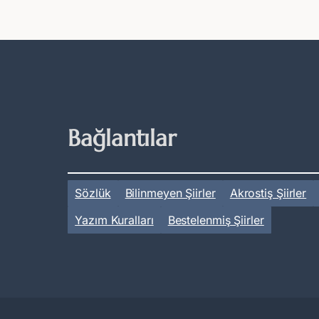
Bağlantılar
Sözlük
Bilinmeyen Şiirler
Akrostiş Şiirler
Yazım Kuralları
Bestelenmiş Şiirler