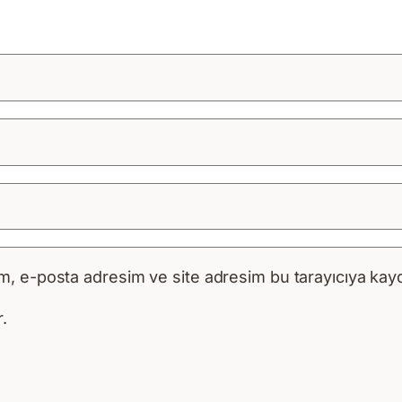
m, e-posta adresim ve site adresim bu tarayıcıya kayd
.