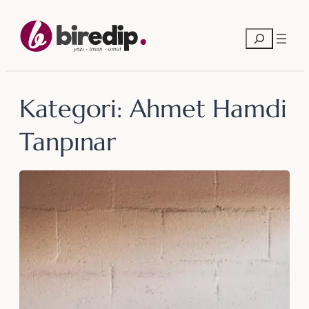
İçeriğe
geç
Ara
Kategori:
Ahmet Hamdi
Tanpınar