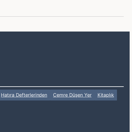
Hatıra Defterlerinden
Cemre Düşen Yer
Kitaplık