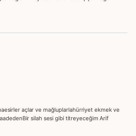
maesirler açlar ve mağluplarlahürriyet ekmek ve
dedenBir silah sesi gibi titreyeceğim Arif