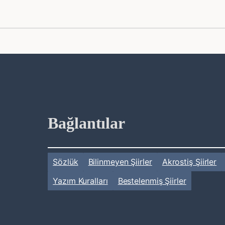
Bağlantılar
Sözlük
Bilinmeyen Şiirler
Akrostiş Şiirler
Yazım Kuralları
Bestelenmiş Şiirler