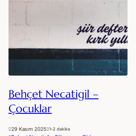
Behçet Necatigil –
Çocuklar
29 Kasım 2025
1–2 dakika