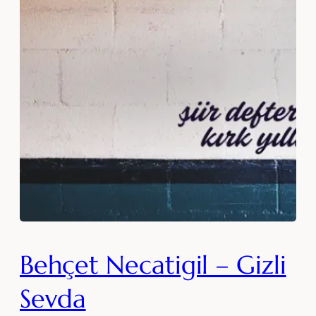
Behçet Necatigil – Gizli
Sevda