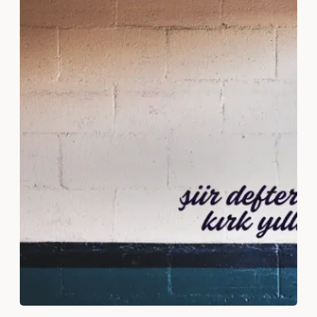
Sevda