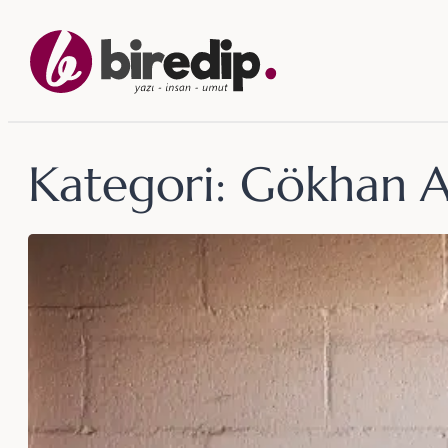
İçeriğe
geç
Kategori:
Gökhan A