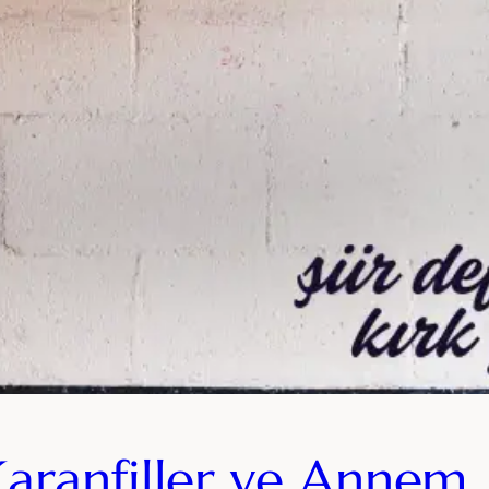
aranfiller ve Annem