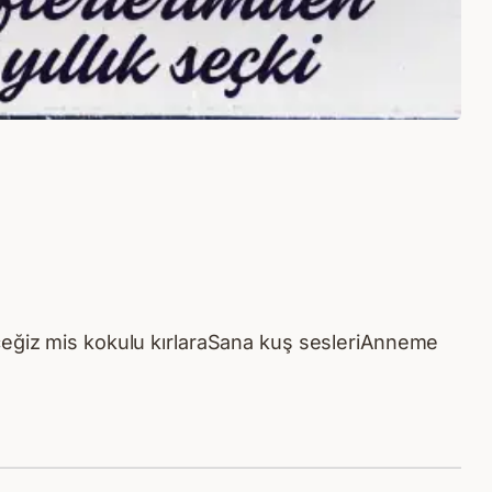
eceğiz mis kokulu kırlaraSana kuş sesleriAnneme