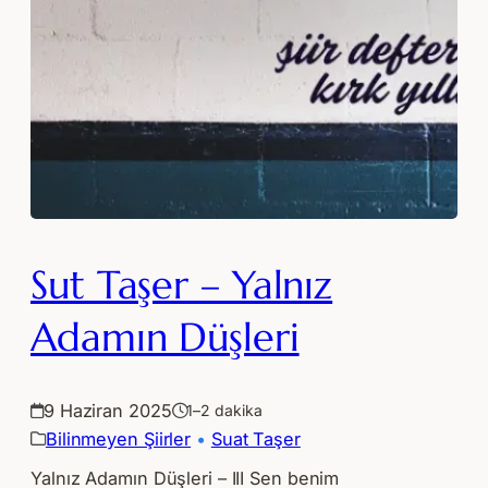
Sut Taşer – Yalnız
Adamın Düşleri
9 Haziran 2025
1–2 dakika
Bilinmeyen Şiirler
 • 
Suat Taşer
Yalnız Adamın Düşleri – III Sen benim