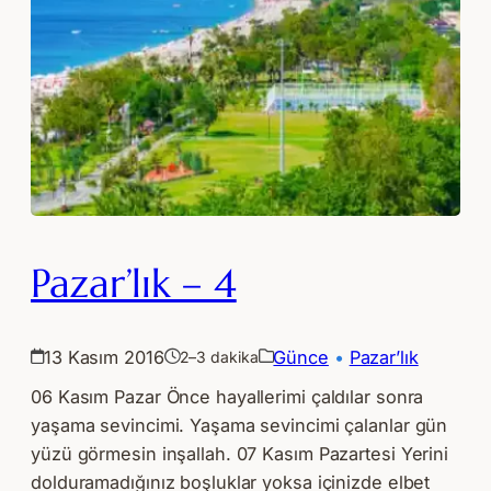
Pazar’lık – 4
13 Kasım 2016
Günce
 • 
Pazar’lık
2–3 dakika
06 Kasım Pazar Önce hayallerimi çaldılar sonra
yaşama sevincimi. Yaşama sevincimi çalanlar gün
yüzü görmesin inşallah. 07 Kasım Pazartesi Yerini
dolduramadığınız boşluklar yoksa içinizde elbet