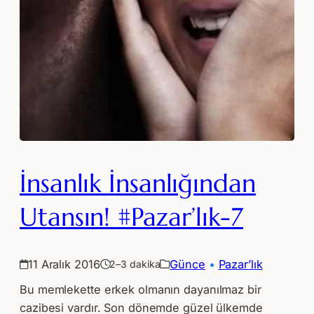
İnsanlık İnsanlığından
Utansın! #Pazar’lık-7
11 Aralık 2016
Günce
 • 
Pazar’lık
2–3 dakika
Bu memlekette erkek olmanın dayanılmaz bir
cazibesi vardır. Son dönemde güzel ülkemde