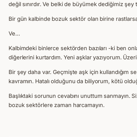
değil sınırdır. Ve belki de büyümek dediğimiz şey 
Bir gün kalbinde bozuk sektör olan birine rastlars
Ve…
Kalbimdeki binlerce sektörden bazıları -ki ben on
diğerlerini kurtardım. Yeni aşklar yazıyorum. Üzer
Bir şey daha var. Geçmişte aşk için kullandığım se
kavramın. Hatalı olduğunu da biliyorum, kötü ol
Başlıktaki sorunun cevabını unuttum sanmayın. Si
bozuk sektörlere zaman harcamayın.