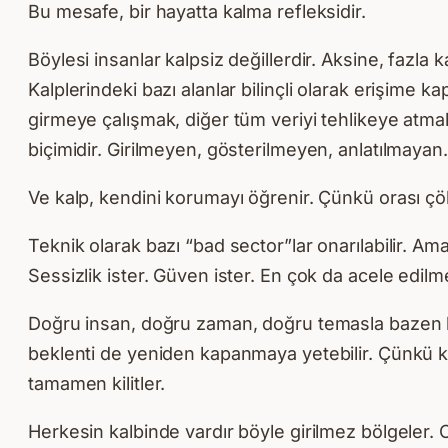
Bu mesafe, bir hayatta kalma refleksidir.
Böylesi insanlar kalpsiz değillerdir. Aksine, fazla
Kalplerindeki bazı alanlar bilinçli olarak erişime 
girmeye çalışmak, diğer tüm veriyi tehlikeye atmak
biçimidir. Girilmeyen, gösterilmeyen, anlatılmaya
Ve kalp, kendini korumayı öğrenir. Çünkü orası çö
Teknik olarak bazı “bad sector”lar onarılabilir. Ama
Sessizlik ister. Güven ister. En çok da acele edil
Doğru insan, doğru zaman, doğru temasla bazen kapalı
beklenti de yeniden kapanmaya yetebilir. Çünkü k
tamamen kilitler.
Herkesin kalbinde vardır böyle girilmez bölgeler. O