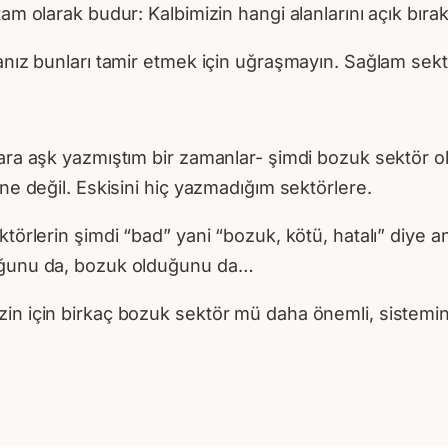
tam olarak budur: Kalbimizin hangi alanlarını açık bır
anız bunları tamir etmek için uğraşmayın. Sağlam sektö
lara aşk yazmıştım bir zamanlar- şimdi bozuk sektör 
ine değil. Eskisini hiç yazmadığım sektörlere.
ktörlerin şimdi “bad” yani “bozuk, kötü, hatalı” diye 
duğunu da, bozuk olduğunu da…
zin için birkaç bozuk sektör mü daha önemli, sistemi