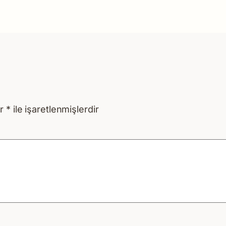
ar
*
ile işaretlenmişlerdir