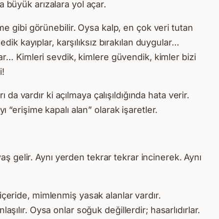
a büyük arızalara yol açar.
me gibi görünebilir. Oysa kalp, en çok veri tutan
edik kayıplar, karşılıksız bırakılan duygular…
ar… Kimleri sevdik, kimlere güvendik, kimler bizi
i!
ı da vardır ki açılmaya çalışıldığında hata verir.
erişime kapalı alan” olarak işaretler.
vaş gelir. Aynı yerden tekrar tekrar incinerek. Aynı
içeride, mimlenmiş yasak alanlar vardır.
şılır. Oysa onlar soğuk değillerdir; hasarlıdırlar.