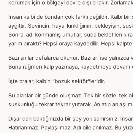
korumak için o bölgeyi devre dışı bırakır. Zorlama
İnsan kalbi de bundan çok farklı değildir. Kalbi bi
aygıttır. Sevincin, hayal kırıklığının, bekleyişin, 
Sonra, adı konmamış umutlar, suda bekletilen kiraz 
yarım bıraktı? Hepsi oraya kaydedilir. Hepsi kalpte iz
Bazı anılar defalarca okunur. Bazıları ise yalnızca v
Buna rağmen kalp yazmaya, kaydetmeye devam eder.
İşte oralar, kalbin “bozuk sektör”leridir.
Bu alanlar bir günde oluşmaz. Tek bir sözle, tek bir
suskunluğu tekrar tekrar yutarak. Anlatıp anlaşılm
Dışarıdan baktığınızda bir şey yok sanırsınız. İns
Hatırlanmaz. Paylaşılmaz. Adı bile anılmaz. Bu yüzd