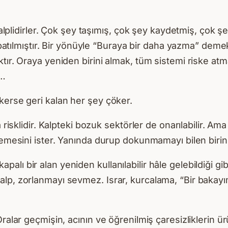
 kalplidirler. Çok şey taşımış, çok şey kaydetmiş, çok 
kapatılmıştır. Bir yönüyle “Buraya bir daha yazma” dem
tır. Oraya yeniden birini almak, tüm sistemi riske atm
n…
kerse geri kalan her şey çöker.
 risklidir. Kalpteki bozuk sektörler de onarılabilir. Ama
memesini ister. Yanında durup dokunmamayı bilen birini 
 bir alan yeniden kullanılabilir hâle gelebildiği gibi,
alp, zorlanmayı sevmez. Israr, kurcalama, “Bir baka
ralar geçmişin, acının ve öğrenilmiş çaresizliklerin ü