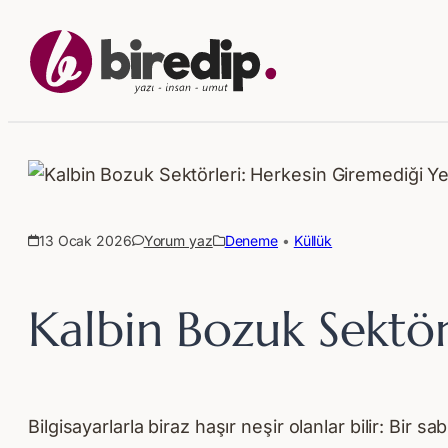
13 Ocak 2026
Yorum yaz
Deneme
 • 
Küllük
Kalbin Bozuk Sektörl
Bilgisayarlarla biraz haşır neşir olanlar bilir: Bir