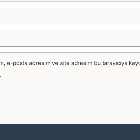
m, e-posta adresim ve site adresim bu tarayıcıya kayd
.