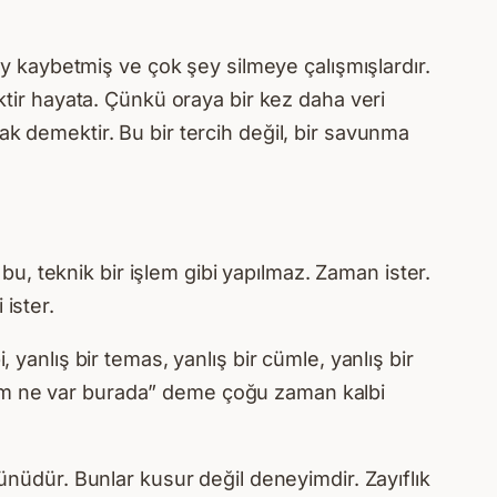
şey kaybetmiş ve çok şey silmeye çalışmışlardır.
ektir hayata. Çünkü oraya bir kez daha veri
ak demektir. Bu bir tercih değil, bir savunma
 bu, teknik bir işlem gibi yapılmaz. Zaman ister.
ister.
 yanlış bir temas, yanlış bir cümle, yanlış bir
yım ne var burada” deme çoğu zaman kalbi
rünüdür. Bunlar kusur değil deneyimdir. Zayıflık