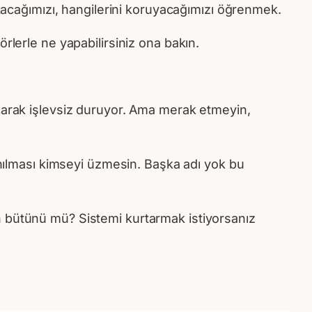
akacağımızı, hangilerini koruyacağımızı öğrenmek.
rlerle ne yapabilirsiniz ona bakın.
olarak işlevsiz duruyor. Ama merak etmeyin,
anılması kimseyi üzmesin. Başka adı yok bu
n bütünü mü? Sistemi kurtarmak istiyorsanız