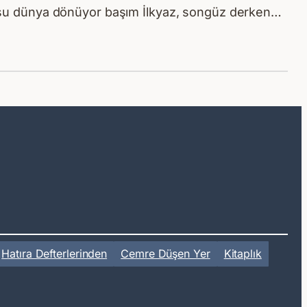
 şu dünya dönüyor başım İlkyaz, songüz derken…
Hatıra Defterlerinden
Cemre Düşen Yer
Kitaplık