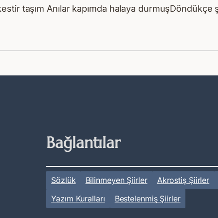
kestir taşım Anılar kapımda halaya durmuşDöndükçe
Bağlantılar
Sözlük
Bilinmeyen Şiirler
Akrostiş Şiirler
Yazım Kuralları
Bestelenmiş Şiirler