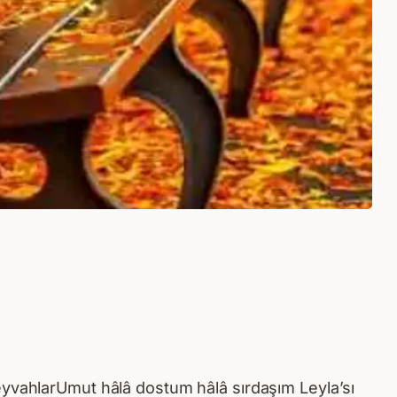
eyvahlarUmut hâlâ dostum hâlâ sırdaşım Leyla’sı