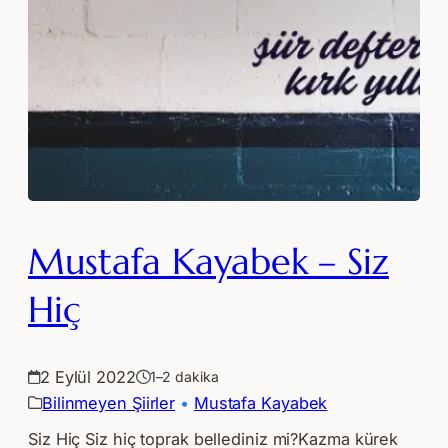
Mustafa Kayabek – Siz
Hiç
2 Eylül 2022
1–2 dakika
Bilinmeyen Şiirler
 • 
Mustafa Kayabek
Siz Hiç Siz hiç toprak bellediniz mi?Kazma kürek