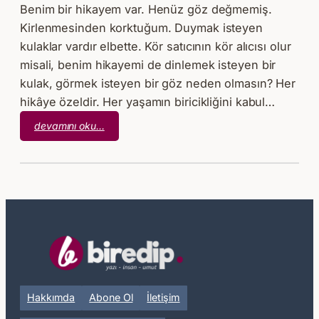
Benim bir hikayem var. Henüz göz değmemiş.
Kirlenmesinden korktuğum. Duymak isteyen
kulaklar vardır elbette. Kör satıcının kör alıcısı olur
misali, benim hikayemi de dinlemek isteyen bir
kulak, görmek isteyen bir göz neden olmasın? Her
hikâye özeldir. Her yaşamın biricikliğini kabul…
:
devamını oku…
Kelimeyle
Oyun
Olur
mu?
Hakkımda
Abone Ol
İletişim