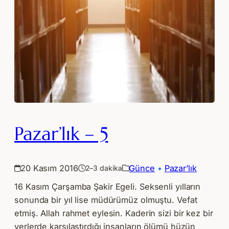
Pazar’lık – 5
20 Kasım 2016
Günce
 • 
Pazar’lık
2–3 dakika
16 Kasım Çarşamba Şakir Egeli. Seksenli yılların
sonunda bir yıl lise müdürümüz olmuştu. Vefat
etmiş. Allah rahmet eylesin. Kaderin sizi bir kez bir
yerlerde karşılaştırdığı insanların ölümü hüzün