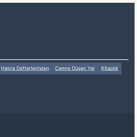
Hatıra Defterlerinden
Cemre Düşen Yer
Kitaplık