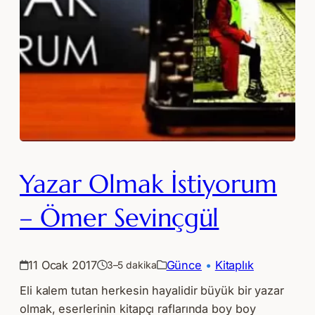
Yazar Olmak İstiyorum
– Ömer Sevinçgül
11 Ocak 2017
Günce
 • 
Kitaplık
3–5 dakika
Eli kalem tutan herkesin hayalidir büyük bir yazar
olmak, eserlerinin kitapçı raflarında boy boy