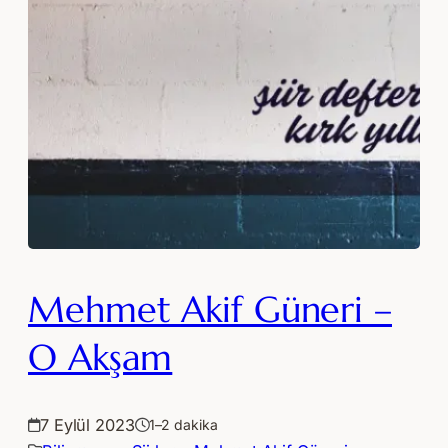
Mehmet Akif Güneri –
O Akşam
7 Eylül 2023
1–2 dakika