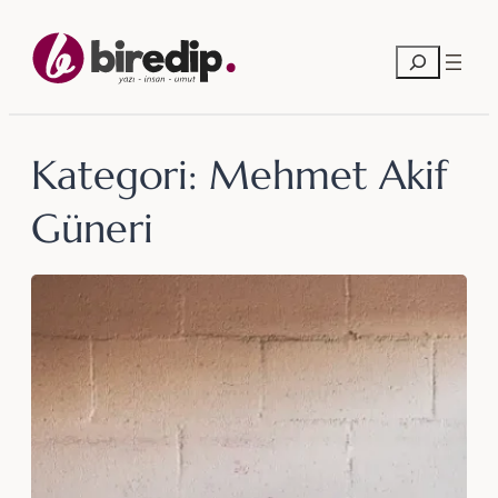
İçeriğe
geç
Ara
Kategori:
Mehmet Akif
Güneri