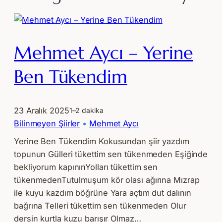
Mehmet Aycı – Yerine
Ben Tükendim
23 Aralık 2025
1–2 dakika
Bilinmeyen Şiirler
 • 
Mehmet Aycı
Yerine Ben Tükendim Kokusundan şiir yazdım
topunun Gülleri tükettim sen tükenmeden Eşiğinde
bekliyorum kapınınYolları tükettim sen
tükenmedenTutulmuşum kör olası ağırına Mızrap
ile kuyu kazdım böğrüne Yara açtım dut dalının
bağrına Telleri tükettim sen tükenmeden Olur
dersin kurtla kuzu barışır Olmaz…