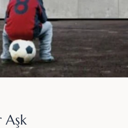
r Aşk