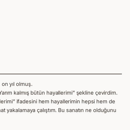
 on yıl olmuş.
“Yarım kalmış bütün hayallerimi” şekline çevirdim.
lerimi” ifadesini hem hayallerimin hepsi hem de
at yakalamaya çalıştım. Bu sanatın ne olduğunu