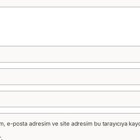
m, e-posta adresim ve site adresim bu tarayıcıya kayd
.