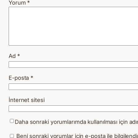
Yorum
*
Ad
*
E-posta
*
İnternet sitesi
Daha sonraki yorumlarımda kullanılması için adı
Beni sonraki yorumlar için e-posta ile bilgilendir