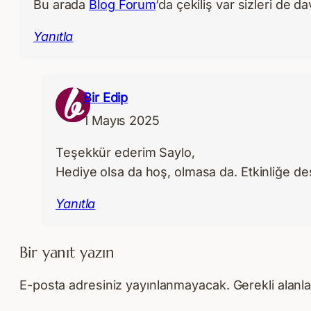
Bu arada
Blog Forum
‘da çekiliş var sizleri de d
Yanıtla
Bir Edip
1 Mayıs 2025
Teşekkür ederim Saylo,
Hediye olsa da hoş, olmasa da. Etkinliğe d
Yanıtla
Bir yanıt yazın
E-posta adresiniz yayınlanmayacak.
Gerekli alanl