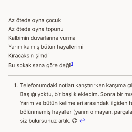
Az ötede oyna çocuk
Az ötede oyna topunu
Kalbimin duvarlarına vurma
Yarım kalmış bütün hayallerimi
Kıracaksın şimdi
1
Bu sokak sana göre değil
Telefonumdaki notları karıştırırken karşıma çı
Başlığı yoktu, bir başlık ekledim. Sonra bir m
Yarım ve bütün kelimeleri arasındaki ilgiden
bölünmemiş hayaller (yarım olmayan, parçala
siz bulursunuz artık. 😊
↩︎