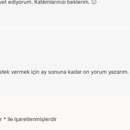
avet ediyorum. Katılımlarınızı beklerim. 🙂
estek vermek için ay sonuna kadar on yorum yazarım.
ar
*
ile işaretlenmişlerdir