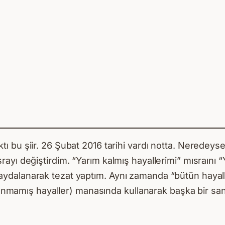
ktı bu şiir. 26 Şubat 2016 tarihi vardı notta. Neredeyse
ısrayı değiştirdim. “Yarım kalmış hayallerimi” mısraını 
 faydalanarak tezat yaptım. Aynı zamanda “bütün hayal
nmamış hayaller) manasında kullanarak başka bir san