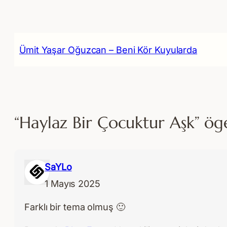
Ümit Yaşar Oğuzcan – Beni Kör Kuyularda
“Haylaz Bir Çocuktur Aşk” öge
SaYLo
1 Mayıs 2025
Farklı bir tema olmuş 🙂