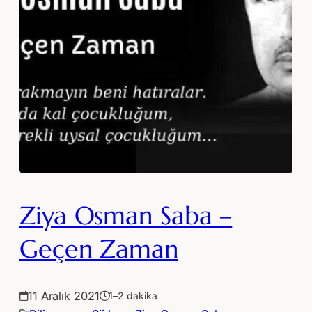
Ziya Osman Saba –
Geçen Zaman
11 Aralık 2021
1–2 dakika