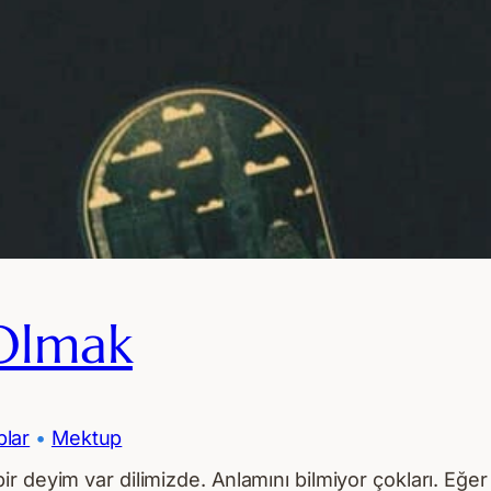
Olmak
lar
 • 
Mektup
 deyim var dilimizde. Anlamını bilmiyor çokları. Eğer 