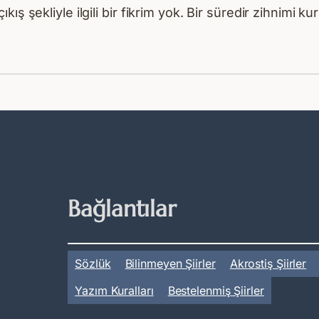
kış şekliyle ilgili bir fikrim yok. Bir süredir zihnimi
Bağlantılar
Sözlük
Bilinmeyen Şiirler
Akrostiş Şiirler
Yazım Kuralları
Bestelenmiş Şiirler