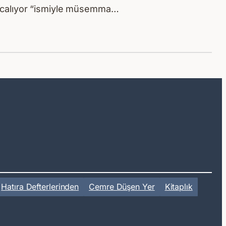
 kurcalıyor “ismiyle müsemma…
Hatıra Defterlerinden
Cemre Düşen Yer
Kitaplık