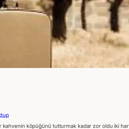
tup
bir kahvenin köpüğünü tutturmak kadar zor oldu iki har