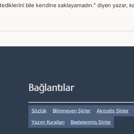
stediklerini bile kendine saklayamadın.” diyen yazar, 
Bağlantılar
Sözlük
Bilinmeyen Şiirler
Akrostiş Şiirler
Yazım Kuralları
Bestelenmiş Şiirler