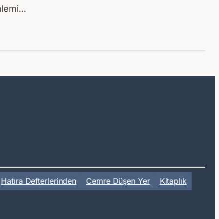
kalemi…
Hatıra Defterlerinden
Cemre Düşen Yer
Kitaplık