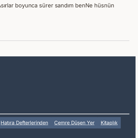
Asırlar boyunca sürer sandım benNe hüsnün
Hatıra Defterlerinden
Cemre Düşen Yer
Kitaplık