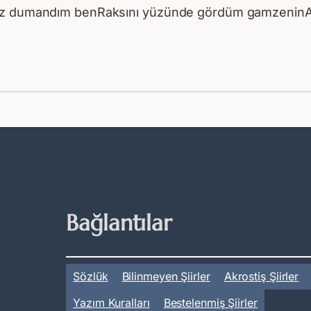
 toz dumandım benRaksını yüzünde gördüm gamzenin
Bağlantılar
Sözlük
Bilinmeyen Şiirler
Akrostiş Şiirler
Yazım Kuralları
Bestelenmiş Şiirler