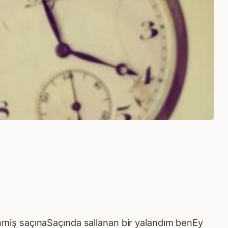
miş saçınaSaçında sallanan bir yalandım benEy