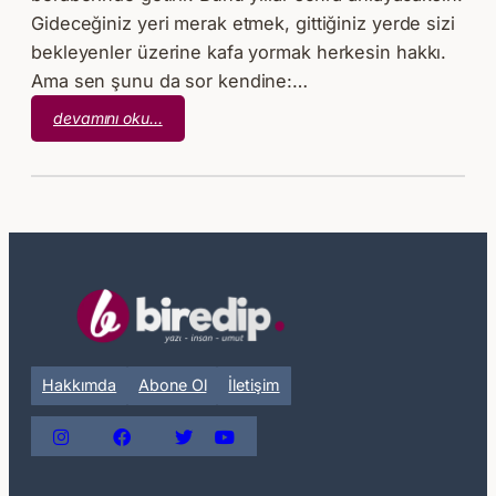
Gideceğiniz yeri merak etmek, gittiğiniz yerde sizi
bekleyenler üzerine kafa yormak herkesin hakkı.
Ama sen şunu da sor kendine:…
:
devamını oku…
Bile
İsteye…
Hakkımda
Abone Ol
İletişim