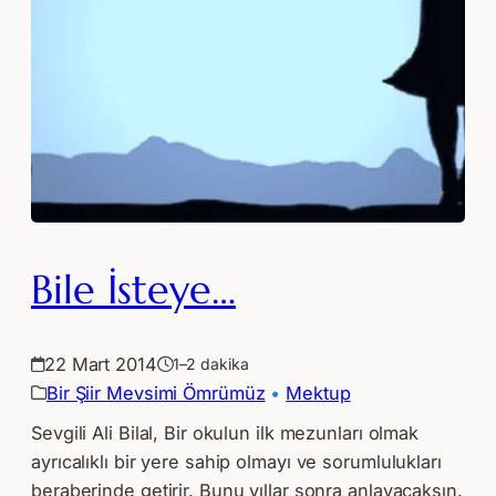
Bile İsteye…
22 Mart 2014
1–2 dakika
Bir Şiir Mevsimi Ömrümüz
 • 
Mektup
Sevgili Ali Bilal, Bir okulun ilk mezunları olmak
ayrıcalıklı bir yere sahip olmayı ve sorumlulukları
beraberinde getirir. Bunu yıllar sonra anlayacaksın.