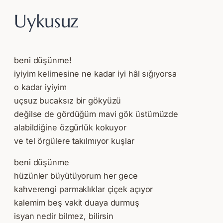
Uykusuz
beni düşünme!
iyiyim kelimesine ne kadar iyi hâl sığıyorsa
o kadar iyiyim
uçsuz bucaksız bir gökyüzü
değilse de gördüğüm mavi gök üstümüzde
alabildiğine özgürlük kokuyor
ve tel örgülere takılmıyor kuşlar
beni düşünme
hüzünler büyütüyorum her gece
kahverengi parmaklıklar çiçek açıyor
kalemim beş vakit duaya durmuş
isyan nedir bilmez, bilirsin