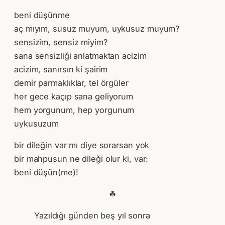
beni düşünme
aç mıyım, susuz muyum, uykusuz muyum?
sensizim, sensiz miyim?
sana sensizliği anlatmaktan acizim
acizim, sanırsın ki şairim
demir parmaklıklar, tel örgüler
her gece kaçıp sana geliyorum
hem yorgunum, hep yorgunum
uykusuzum
bir dileğin var mı diye sorarsan yok
bir mahpusun ne dileği olur ki, var:
beni düşün(me)!
☘
Yazıldığı günden beş yıl sonra