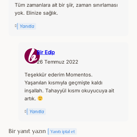
Tüm zamanlara ait bir şiir, zaman sınırlaması
yok. Elinize sağlık.
Yanıtla
Bir Edip
26 Temmuz 2022
Teşekkür ederim Momentos.
Yaşanılan kısmıyla geçmişte kaldı
inşallah. Tahayyül kısmı okuyucuya ait
artık.
Yanıtla
Bir yanıt yazın
Yanıtı iptal et