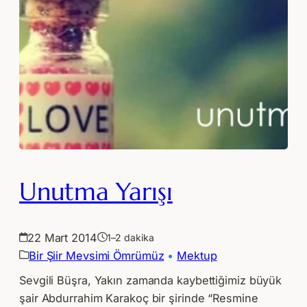
Unutma Yarışı
22 Mart 2014
1–2 dakika
Bir Şiir Mevsimi Ömrümüz
 • 
Mektup
Sevgili Büşra, Yakın zamanda kaybettiğimiz büyük
şair Abdurrahim Karakoç bir şirinde “Resmine