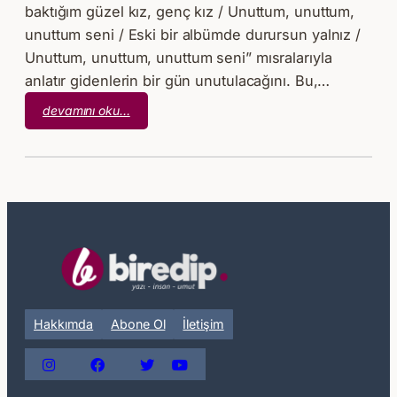
baktığım güzel kız, genç kız / Unuttum, unuttum,
unuttum seni / Eski bir albümde durursun yalnız /
Unuttum, unuttum, unuttum seni” mısralarıyla
anlatır gidenlerin bir gün unutulacağını. Bu,…
:
devamını oku…
Unutma
Yarışı
Hakkımda
Abone Ol
İletişim