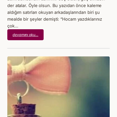
der atalar. Öyle olsun. Bu yazıdan önce kaleme
aldığım satırları okuyan arkadaşlarından biri şu
mealde bir şeyler demişti: “Hocam yazdıklarınız
çok…
:
devamını oku…
Ve
Yalnızlık