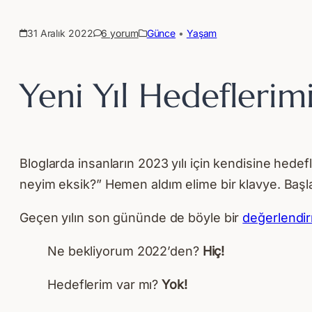
31 Aralık 2022
6 yorum
Günce
 • 
Yaşam
Yeni Yıl Hedeflerim
Bloglarda insanların 2023 yılı için kendisine hede
neyim eksik?” Hemen aldım elime bir klavye. Başl
Geçen yılın son gününde de böyle bir
değerlendir
Ne bekliyorum 2022’den?
Hiç!
Hedeflerim var mı?
Yok!