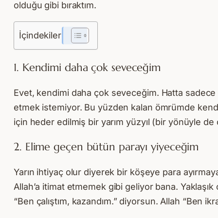
olduğu gibi bıraktım.
İçindekiler
1. Kendimi daha çok seveceğim
Evet, kendimi daha çok seveceğim. Hatta sadece ke
etmek istemiyor. Bu yüzden kalan ömrümde kendi
için heder edilmiş bir yarım yüzyıl (bir yönüyle de
2. Elime geçen bütün parayı yiyeceğim
Yarın ihtiyaç olur diyerek bir köşeye para ayırma
Allah’a itimat etmemek gibi geliyor bana. Yaklaşık o
“Ben çalıştım, kazandım.” diyorsun. Allah “Ben ikr