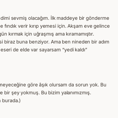
endimi sevmiş olacağım. İlk maddeye bir gönderme
 fındık verir kırıp yemesi için. Akşam eve gelince
n gün kırmak için uğraşmış ama kıramamıştır.
si biraz buna benziyor. Ama ben nineden bir adım
 eseri de elde var sayarsam “yedi kaldı”
ilmeyeceğine göre âşık olursam da sorun yok. Bu
iye bir şey yokmuş. Bu bizim yalanımızmış.
n burada.)