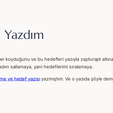
i Yazdım
fler koyduğunu ve bu hedefleri yazıyla zapturapt altın
adım sallamaya, yani hedeflerimi sıralamaya.
me ve hedef yazısı
yazmıştım. Ve o yazıda şöyle dem