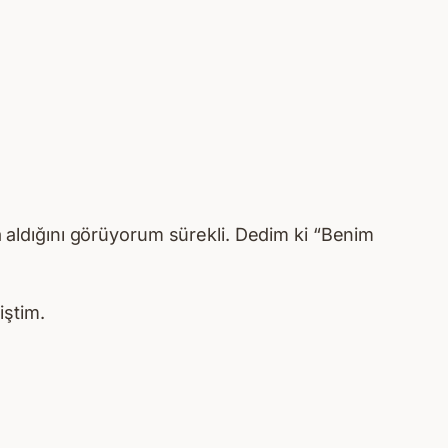
a aldığını görüyorum sürekli. Dedim ki “Benim
iştim.