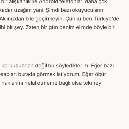
 bir alışkanlık ile Android telefonları daha çok
u kadar uzağım yani. Şimdi bazı okuyucuların
. Aklınızdan bile geçirmeyin. Çünkü ben Türkiye’de
i bir şey. Zaten bir gün benim elimde böyle bir
korkusundan değil bu söylediklerim. Eğer bazı
 hesapları burada görmek istiyorum. Eğer öbür
 haklarımı helal etmeme bağlı olsa tekmeyi