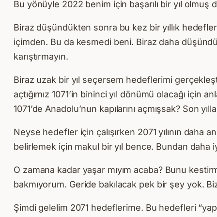
Bu yönüyle 2022 benim için başarılı bir yıl olmuş di
Biraz düşündükten sonra bu kez bir yıllık hedefleri
içimden. Bu da kesmedi beni. Biraz daha düşündüm.
karıştırmayın.
Biraz uzak bir yıl seçersem hedeflerimi gerçekleş
açtığımız 1071’in bininci yıl dönümü olacağı için a
1071’de Anadolu’nun kapılarını açmışsak? Son yılla
Neyse hedefler için çalışırken 2071 yılının daha 
belirlemek için makul bir yıl bence. Bundan daha 
O zamana kadar yaşar mıyım acaba? Bunu kestirm
bakmıyorum. Geride bakılacak pek bir şey yok. Bi
Şimdi gelelim 2071 hedeflerime. Bu hedefleri “yap