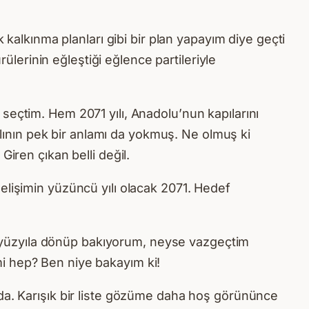
 kalkınma planları gibi bir plan yapayım diye geçti
erinin eğleştiği eğlence partileriyle
seçtim. Hem 2071 yılı, Anadolu’nun kapılarını
yılının pek bir anlamı da yokmuş. Ne olmuş ki
iren çıkan belli değil.
elişimin yüzüncü yılı olacak 2071. Hedef
 yüzyıla dönüp bakıyorum, neyse vazgeçtim
i hep? Ben niye bakayım ki!
nda. Karışık bir liste gözüme daha hoş görününce