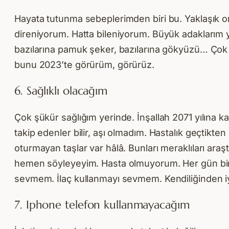
Hayata tutunma sebeplerimden biri bu. Yaklaşık o
direniyorum. Hatta bileniyorum. Büyük adaklarım y
bazılarına pamuk şeker, bazılarına gökyüzü… Çok s
bunu 2023’te görürüm, görürüz.
6. Sağlıklı olacağım
Çok şükür sağlığım yerinde. İnşallah 2071 yılına k
takip edenler bilir, aşı olmadım. Hastalık geçti
oturmayan taşlar var hâlâ. Bunları meraklıları ar
hemen söyleyeyim. Hasta olmuyorum. Her gün bir 
sevmem. İlaç kullanmayı sevmem. Kendiliğinden iy
7. Iphone telefon kullanmayacağım