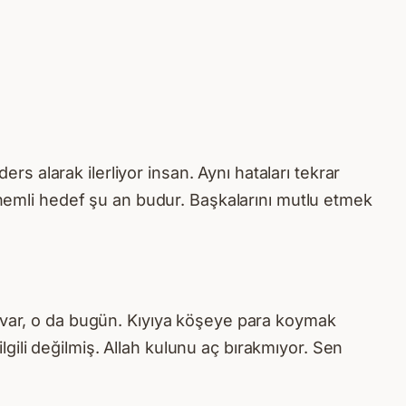
 alarak ilerliyor insan. Aynı hataları tekrar
mli hedef şu an budur. Başkalarını mutlu etmek
n var, o da bugün. Kıyıya köşeye para koymak
ilgili değilmiş. Allah kulunu aç bırakmıyor. Sen