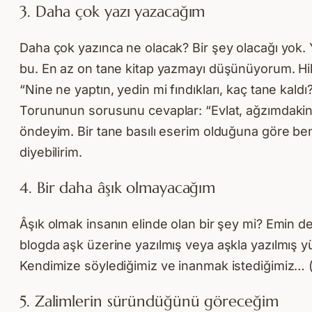
3. Daha çok yazı yazacağım
Daha çok yazınca ne olacak? Bir şey olacağı yok
bu. En az on tane kitap yazmayı düşünüyorum. Hikây
“Nine ne yaptın, yedin mi fındıkları, kaç tane kald
Torununun sorusunu cevaplar: “Evlat, ağzımdakin
öndeyim. Bir tane basılı eserim olduğuna göre ben
diyebilirim.
4. Bir daha âşık olmayacağım
Âşık olmak insanın elinde olan bir şey mi? Emin
blogda aşk üzerine yazılmış veya aşkla yazılmış yü
Kendimize söylediğimiz ve inanmak istediğimiz… 
5. Zalimlerin süründüğünü göreceğim