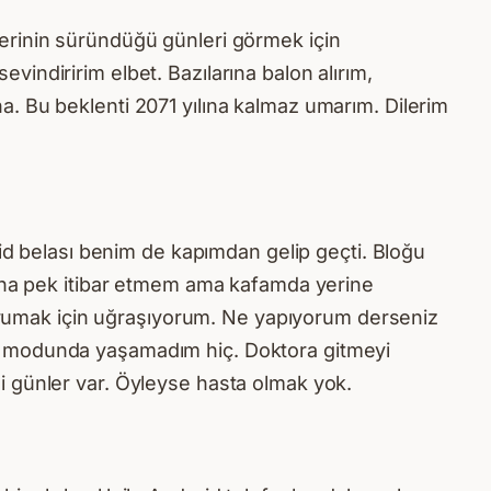
erinin süründüğü günleri görmek için
indiririm elbet. Bazılarına balon alırım,
. Bu beklenti 2071 yılına kalmaz umarım. Dilerim
vid belası benim de kapımdan gelip geçti. Bloğu
rına pek itibar etmem ama kafamda yerine
 korumak için uğraşıyorum. Ne yapıyorum derseniz
n” modunda yaşamadım hiç. Doktora gitmeyi
i günler var. Öyleyse hasta olmak yok.