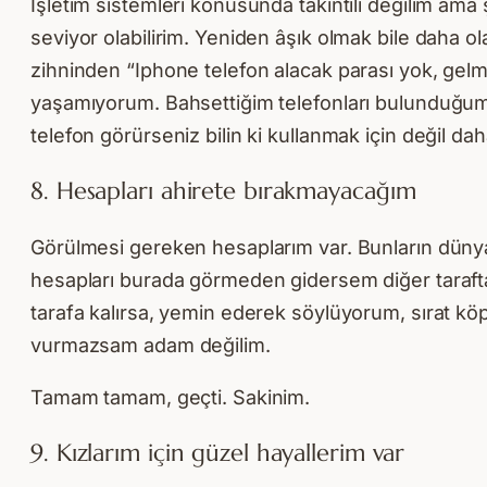
İşletim sistemleri konusunda takıntılı değilim ama şu
seviyor olabilirim. Yeniden âşık olmak bile daha o
zihninden “Iphone telefon alacak parası yok, gelm
yaşamıyorum. Bahsettiğim telefonları bulunduğum ü
telefon görürseniz bilin ki kullanmak için değil da
8. Hesapları ahirete bırakmayacağım
Görülmesi gereken hesaplarım var. Bunların düny
hesapları burada görmeden gidersem diğer tarafta b
tarafa kalırsa, yemin ederek söylüyorum, sırat k
vurmazsam adam değilim.
Tamam tamam, geçti. Sakinim.
9. Kızlarım için güzel hayallerim var