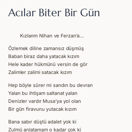
Acılar Biter Bir Gün
Kızlarım Nihan ve Ferzan’a…
Özlemek diline zamansız düşmüş
Baban biraz daha yatacak kızım
Hele kader hükmünü versin de gör
Zalimler zalimi satacak kızım
Hep böyle sürer mi sandın bu devran
Yalan bu ihtişam saltanat yalan
Denizler vardır Musa’ya yol olan
Bir gün firavunu yutacak kızım
Bana sabır düştü adalet yok ki
Zulmü anlatamam o kadar çok ki