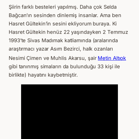
Şiirin farklı besteleri yapılmış. Daha çok Selda
Bağcan’ın sesinden dinlemiş insanlar. Ama ben
Hasret Gültekin’in sesini ekliyorum buraya. Ki
Hasret Gültekin henüz 22 yaşındayken 2 Temmuz
1993’te Sivas Madımak katliamında (aralarında
araştırmacı yazar Asım Bezirci, halk ozanları
Nesimi Çimen ve
Muhlis Akarsu, şair
Metin Altıok
gibi tanınmış simaların da bulunduğu 33 kişi ile
birlikte) hayatını kaybetmiştir.