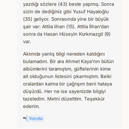
yazdığı sözlere (43) beste yapmış. Sonra
sizin de dediğiniz gibi Yusuf Hayaloğlu
(35) geliyor. Sonrasında yine bir büyük
şair var: Attila ilhan (15). Attila İlhan’dan
sonra da Hasan Hüseyin Korkmazgil (9)
var.
Aklımda yanlış bilgi nereden kaldığını
bulamadım. Bir ara Ahmet Kaya’nın bütün
albümlerini taramıştım, güftelerinin kime
ait olduğunun listesini çıkarmıştım. Belki
oralardan kalma bir çağrışım beni hataya
düşürdü. Her ne ise sayenizde bilgiyi
tazeledim. Metni düzelttim. Teşekkür
ederim.
Yanıtla