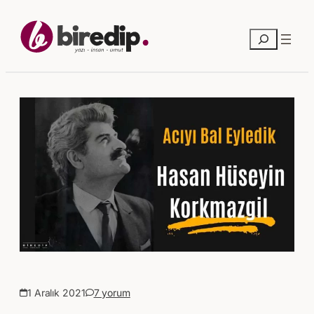
Ara
1 Aralık 2021
7 yorum