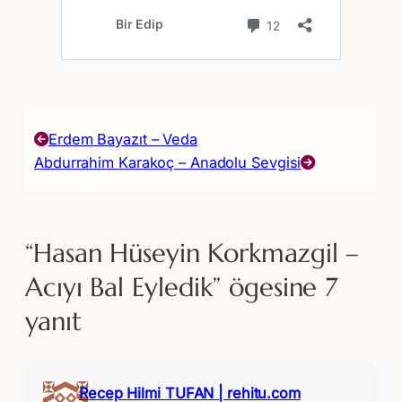
Erdem Bayazıt – Veda
Abdurrahim Karakoç – Anadolu Sevgisi
“Hasan Hüseyin Korkmazgil –
Acıyı Bal Eyledik” ögesine 7
yanıt
Recep Hilmi TUFAN | rehitu.com