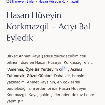
Bilinmeyen Şiirler
 • 
Hasan Hüseyin Korkmazgil
Hasan Hüseyin
Korkmazgil – Acıyı Bal
Eyledik
Birkaç Ahmet Kaya şarkısı zikredeceğim çok
bilinen, dizeleri Hasan Hüseyin Korkmazgil’e ait:
1
“
Amenna, Öyle Bir Yerdeyim ki
, Acılara
Tutunmak, Güzel Günler
“. Daha var, hepsini
yazmadım. Ahmet Kaya’nın, en çok şiirini
bestelediği isimlerden biridir Hasan Hüseyin
Korkmazgil. Kaya, şairin şiirlerinden dokuz beste
yapmıştır.