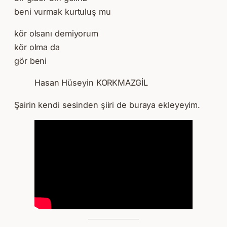
beni vurmak kurtuluş mu
kör olsanı demiyorum
kör olma da
gör beni
Hasan Hüseyin KORKMAZGİL
Şairin kendi sesinden şiiri de buraya ekleyeyim.