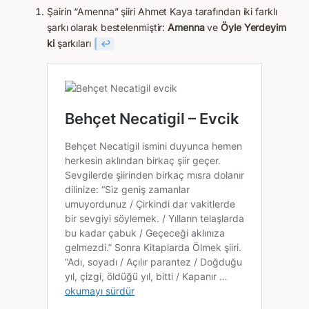
Şairin “Amenna” şiiri Ahmet Kaya tarafından iki farklı
şarkı olarak bestelenmiştir:
Amenna
ve
Öyle Yerdeyim
ki
şarkıları
↩︎