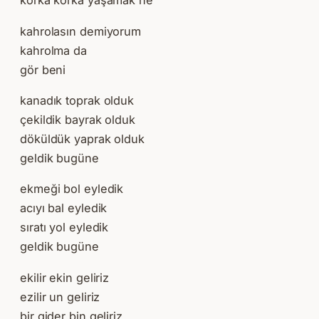
korka korka yaşamak ne
kahrolasın demiyorum
kahrolma da
gör beni
kanadık toprak olduk
çekildik bayrak olduk
döküldük yaprak olduk
geldik bugüne
ekmeği bol eyledik
acıyı bal eyledik
sıratı yol eyledik
geldik bugüne
ekilir ekin geliriz
ezilir un geliriz
bir gider bin geliriz