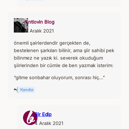
Entlovin Blog
3 Aralık 2021
önemli şairlerdendir gerçekten de,
bestelenen şarkıları bilinir, ama şiir sahibi pek
bilinmez ne yazık ki. severek okuduğum
şiirlerinden bir cümle de ben yazmak isterim:
“gitme sonbahar oluyorum, sonrası hiç…”
Yanıtla
Bir Edip
4 Aralık 2021