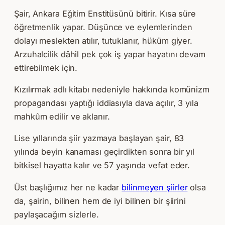
Şair, Ankara Eğitim Enstitüsünü bitirir. Kısa süre
öğretmenlik yapar. Düşünce ve eylemlerinden
dolayı meslekten atılır, tutuklanır, hüküm giyer.
Arzuhalcilik dâhil pek çok iş yapar hayatını devam
ettirebilmek için.
Kızılırmak adlı kitabı nedeniyle hakkında komünizm
propagandası yaptığı iddiasıyla dava açılır, 3 yıla
mahkûm edilir ve aklanır.
Lise yıllarında şiir yazmaya başlayan şair, 83
yılında beyin kanaması geçirdikten sonra bir yıl
bitkisel hayatta kalır ve 57 yaşında vefat eder.
Üst başlığımız her ne kadar
bilinmeyen şiirler
olsa
da, şairin, bilinen hem de iyi bilinen bir şiirini
paylaşacağım sizlerle.