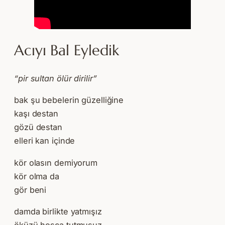
Acıyı Bal Eyledik
“pir sultan ölür dirilir”
bak şu bebelerin güzelliğine
kaşı destan
gözü destan
elleri kan içinde
kör olasın demiyorum
kör olma da
gör beni
damda birlikte yatmışız