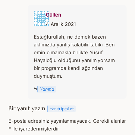
Gülten
4 Aralık 2021
Estağfurullah, ne demek bazen
aklımızda yanlış kalabilir tabiki .Ben
emin olmamakla birlikte Yusuf
Hayaloğlu olduğunu yanılmıyorsam
bir programda kendi ağzından
duymuştum.
Yanıtla
Bir yanıt yazın
Yanıtı iptal et
E-posta adresiniz yayınlanmayacak.
Gerekli alanlar
*
ile işaretlenmişlerdir