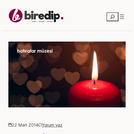
Ara
22 Mart 2014
Yorum yaz