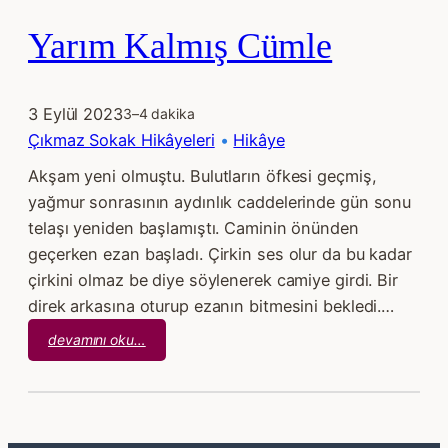
Yarım Kalmış Cümle
3 Eylül 2023
3–4 dakika
Çıkmaz Sokak Hikâyeleri
 • 
Hikâye
Akşam yeni olmuştu. Bulutların öfkesi geçmiş,
yağmur sonrasının aydınlık caddelerinde gün sonu
telaşı yeniden başlamıştı. Caminin önünden
geçerken ezan başladı. Çirkin ses olur da bu kadar
çirkini olmaz be diye söylenerek camiye girdi. Bir
direk arkasına oturup ezanın bitmesini bekledi.…
:
devamını oku…
Yarım
Kalmış
Cümle