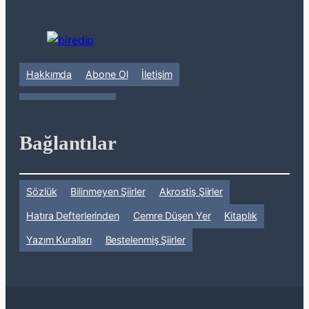
Hakkımda
Abone Ol
İletişim
Bağlantılar
Sözlük
Bilinmeyen Şiirler
Akrostiş Şiirler
Hatıra Defterlerinden
Cemre Düşen Yer
Kitaplık
Yazım Kuralları
Bestelenmiş Şiirler