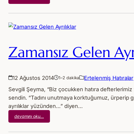
Mektup
–
Eylülsü
Haziran
Hüzünleri
Zamansız Gelen Ayrı
12 Ağustos 2014
Ertelenmiş Hatıralar
1–2 dakika
Sevgili Şeyma, “Biz çocukken hatıra defterlerimiz 
sendin. “Tadını unutmaya korktuğumuz, ürperip g
ayrılıklar yüzünden…” diyen…
:
devamını oku…
Zamansız
Gelen