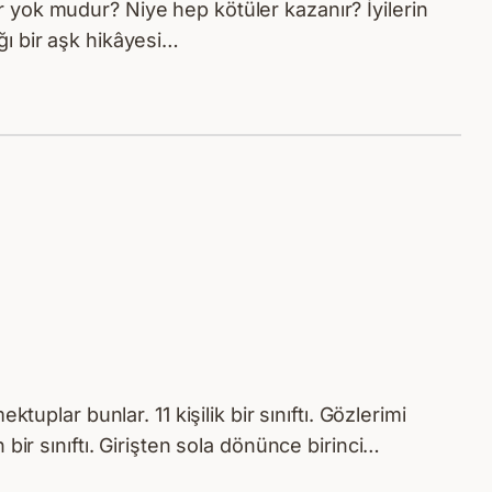
 yok mudur? Niye hep kötüler kazanır? İyilerin
ı bir aşk hikâyesi…
plar bunlar. 11 kişilik bir sınıftı. Gözlerimi
ir sınıftı. Girişten sola dönünce birinci…