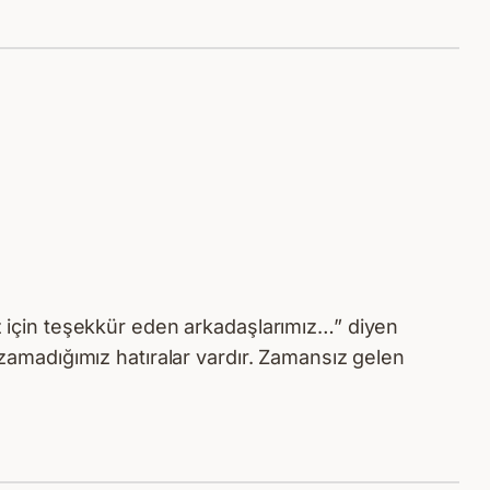
ız için teşekkür eden arkadaşlarımız…” diyen
amadığımız hatıralar vardır. Zamansız gelen