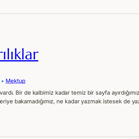
lıklar
 • 
Mektup
vardı. Bir de kalbimiz kadar temiz bir sayfa ayırdığım
eriye bakamadığımız, ne kadar yazmak istesek de yaz