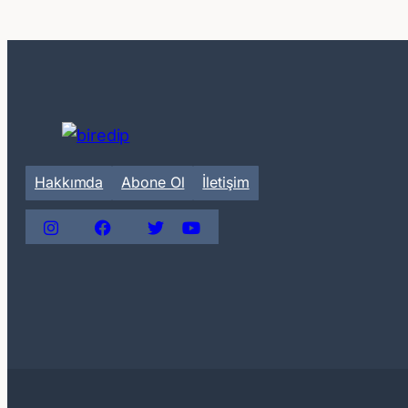
Ayrılıklar
Hakkımda
Abone Ol
İletişim